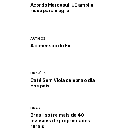
Acordo Mercosul-UE amplia
risco para o agro
ARTIGOS
A dimensão do Eu
BRASÍLIA
Café Som Viola celebra o dia
dos pais
BRASIL
Brasil sofre mais de 40
invasões de propriedades
rurais