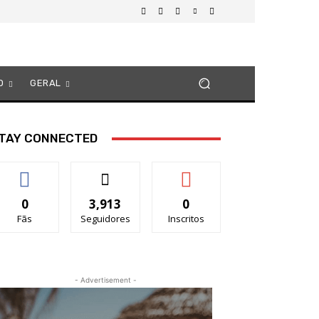
O
GERAL
TAY CONNECTED
0
3,913
0
Fãs
Seguidores
Inscritos
- Advertisement -