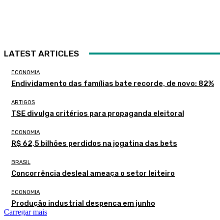
LATEST ARTICLES
ECONOMIA
Endividamento das famílias bate recorde, de novo: 82%
ARTIGOS
TSE divulga critérios para propaganda eleitoral
ECONOMIA
R$ 62,5 bilhões perdidos na jogatina das bets
BRASIL
Concorrência desleal ameaça o setor leiteiro
ECONOMIA
Produção industrial despenca em junho
Carregar mais