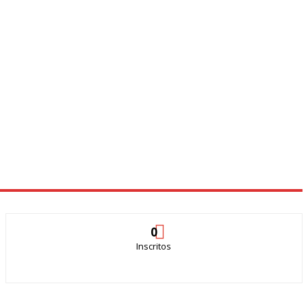
0
Inscritos