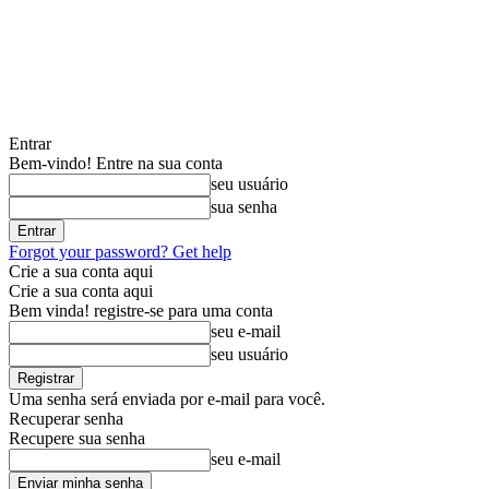
Entrar
Bem-vindo! Entre na sua conta
seu usuário
sua senha
Forgot your password? Get help
Crie a sua conta aqui
Crie a sua conta aqui
Bem vinda! registre-se para uma conta
seu e-mail
seu usuário
Uma senha será enviada por e-mail para você.
Recuperar senha
Recupere sua senha
seu e-mail