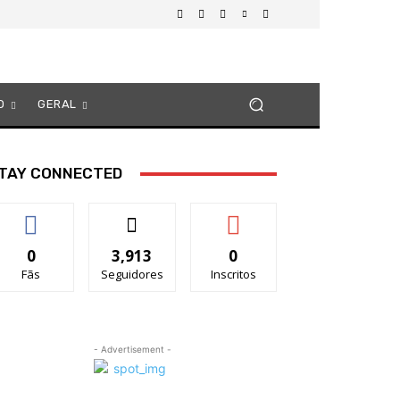
O
GERAL
TAY CONNECTED
0
3,913
0
Fãs
Seguidores
Inscritos
- Advertisement -