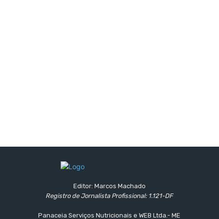
Editor: Marcos Machado
Registro de Jornalista Profissional: 1.121-DF
Panaceia Serviços Nutricionais e WEB Ltda.- ME