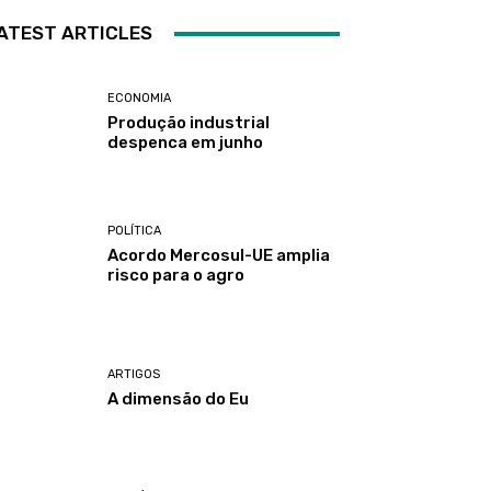
ATEST ARTICLES
ECONOMIA
Produção industrial
despenca em junho
POLÍTICA
Acordo Mercosul-UE amplia
risco para o agro
ARTIGOS
A dimensão do Eu