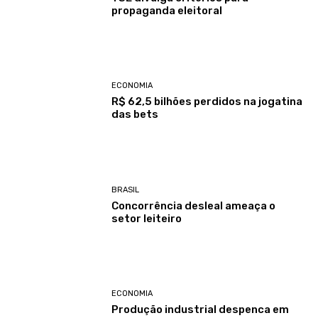
propaganda eleitoral
ECONOMIA
R$ 62,5 bilhões perdidos na jogatina
das bets
BRASIL
Concorrência desleal ameaça o
setor leiteiro
ECONOMIA
Produção industrial despenca em