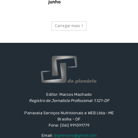
junho
Carregar mais
Editor: Marcos Machado
Registro de Jornalista Profissional: 1.121-DF
Panaceia Serviços Nutricionais e WEB Ltda.- ME
Brasília – DF
Fone: (06l) 991391779
Email:
doplenario@gmail.com