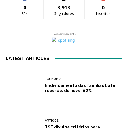
0
3,913
0
Fãs
Seguidores
Inscritos
- Advertisement -
LATEST ARTICLES
ECONOMIA
Endividamento das famílias bate
recorde, de novo: 82%
ARTIGOS
TSE divulga critérios para