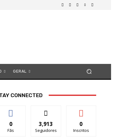
O
GERAL
TAY CONNECTED
0
3,913
0
Fãs
Seguidores
Inscritos