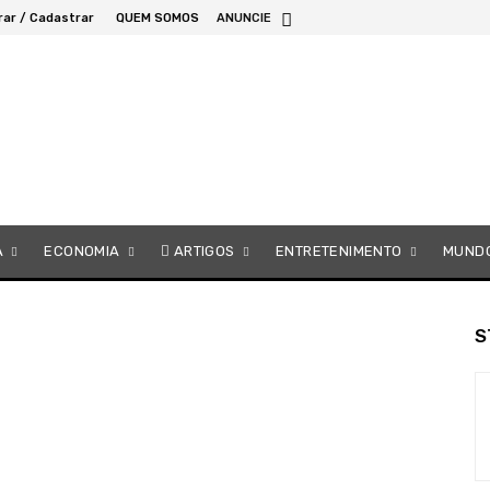
rar / Cadastrar
QUEM SOMOS
ANUNCIE
A
ECONOMIA
ARTIGOS
ENTRETENIMENTO
MUND
S