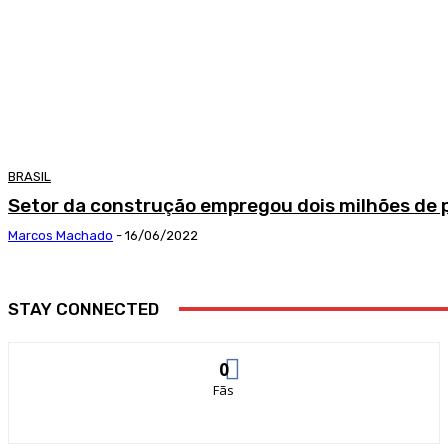
BRASIL
Setor da construção empregou dois milhões de
Marcos Machado
-
16/06/2022
STAY CONNECTED
0
Fãs