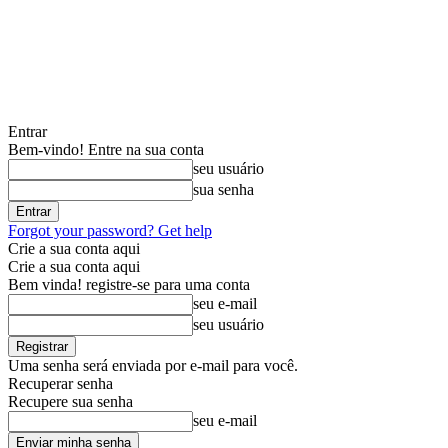
Entrar
Bem-vindo! Entre na sua conta
seu usuário
sua senha
Forgot your password? Get help
Crie a sua conta aqui
Crie a sua conta aqui
Bem vinda! registre-se para uma conta
seu e-mail
seu usuário
Uma senha será enviada por e-mail para você.
Recuperar senha
Recupere sua senha
seu e-mail