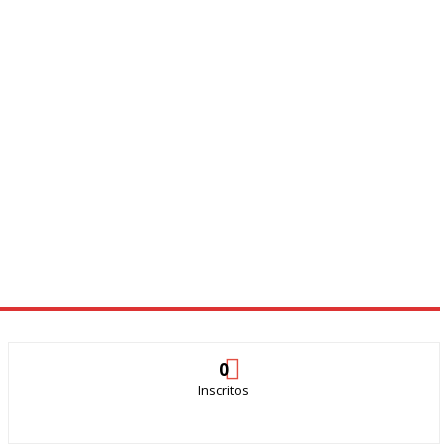
0
Inscritos