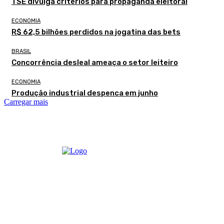
TSE divulga critérios para propaganda eleitoral
ECONOMIA
R$ 62,5 bilhões perdidos na jogatina das bets
BRASIL
Concorrência desleal ameaça o setor leiteiro
ECONOMIA
Produção industrial despenca em junho
Carregar mais