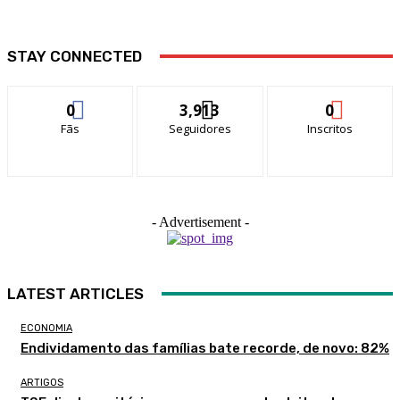
STAY CONNECTED
0
3,913
0
Fãs
Seguidores
Inscritos
- Advertisement -
LATEST ARTICLES
ECONOMIA
Endividamento das famílias bate recorde, de novo: 82%
ARTIGOS