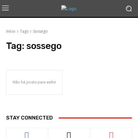
Início
Tags
Sossego
Tag:
sossego
Não há posts para exibir
STAY CONNECTED