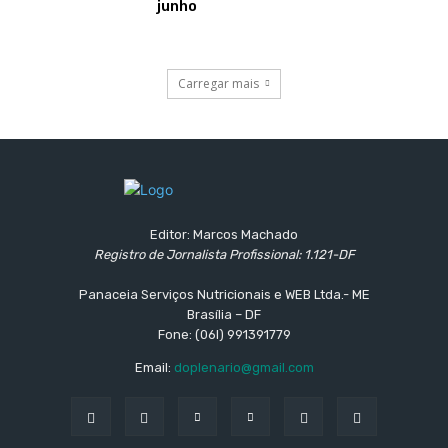
junho
Carregar mais
Editor: Marcos Machado
Registro de Jornalista Profissional: 1.121-DF
Panaceia Serviços Nutricionais e WEB Ltda.- ME
Brasília – DF
Fone: (06l) 991391779
Email:
doplenario@gmail.com