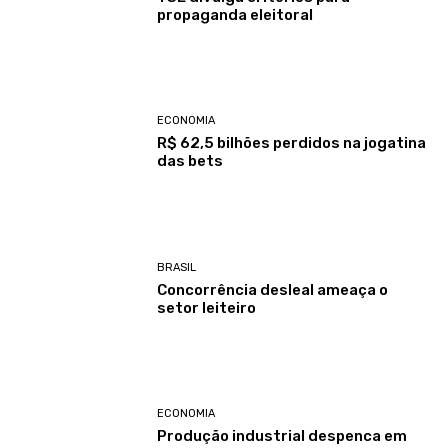
propaganda eleitoral
ECONOMIA
R$ 62,5 bilhões perdidos na jogatina
das bets
BRASIL
Concorrência desleal ameaça o
setor leiteiro
ECONOMIA
Produção industrial despenca em