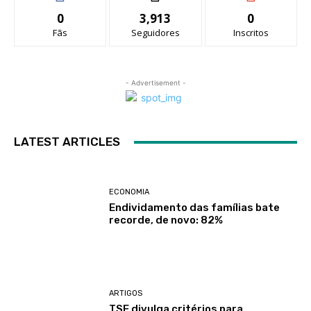
0
3,913
0
Fãs
Seguidores
Inscritos
- Advertisement -
LATEST ARTICLES
ECONOMIA
Endividamento das famílias bate
recorde, de novo: 82%
ARTIGOS
TSE divulga critérios para