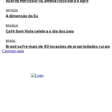
Acordo Mercosul-UE amplia risco para o agro
ARTIGOS
A dimensão do Eu
BRASÍLIA
Café Som Viola celebra o dia dos pais
BRASIL
Brasil sofre mais de 40 invasões de propriedades rurais
Carregar mais