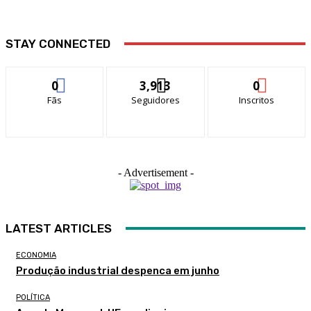
STAY CONNECTED
0
3,913
0
Fãs
Seguidores
Inscritos
- Advertisement -
LATEST ARTICLES
ECONOMIA
Produção industrial despenca em junho
POLÍTICA