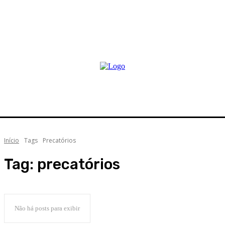
Início
Tags
Precatórios
Tag:
precatórios
Não há posts para exibir