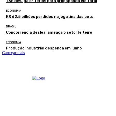
TSE divulga critérios para propaganda eleitoral
ECONOMIA
R$ 62,5 bilhões perdidos na jogatina das bets
BRASIL
Concorrência desleal ameaça o setor leiteiro
ECONOMIA
Produção industrial despenca em junho
Carregar mais