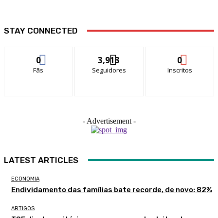
STAY CONNECTED
0
3,913
0
Fãs
Seguidores
Inscritos
- Advertisement -
LATEST ARTICLES
ECONOMIA
Endividamento das famílias bate recorde, de novo: 82%
ARTIGOS