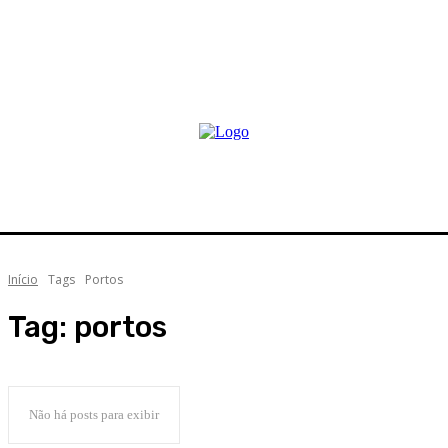
Início
Tags
Portos
Tag:
portos
Não há posts para exibir