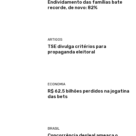
Endividamento das famílias bate
recorde, de novo: 82%
ARTIGOS
TSE divulga critérios para
propaganda eleitoral
ECONOMIA
R$ 62,5 bilhões perdidos na jogatina
das bets
BRASIL
Concorrência desleal ameaça o