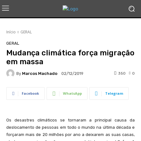
Início
GERAL
GERAL
Mudança climática força migração
em massa
By
Marcos Machado
350
0
02/12/2019
Facebook
WhatsApp
Telegram
Os desastres climáticos se tornaram a principal causa da
deslocamento de pessoas em todo o mundo na última década e
forçaram mais de 20 milhões por ano a deixarem as suas casas,