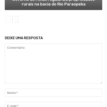
rurais na bacia do Rio Paraopeba
DEIXE UMA RESPOSTA
Comentário:
No
E-