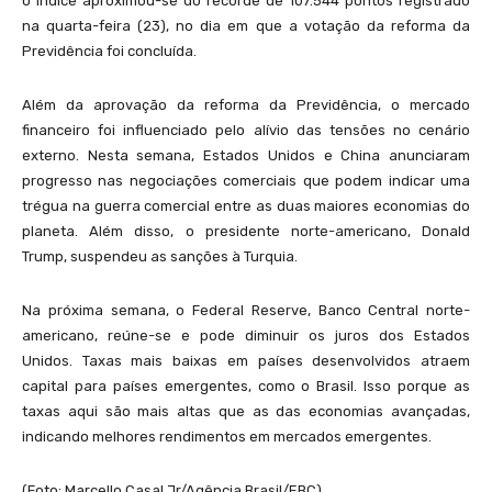
o índice aproximou-se do recorde de 107.544 pontos registrado
na
quarta
-feira (23), no dia em que a votação da reforma da
Previdência foi concluída.
Além da aprovação da reforma da Previdência, o mercado
financeiro foi influenciado pelo alívio das tensões no cenário
externo. Nesta semana, Estados Unidos e China anunciaram
progresso nas negociações comerciais que podem indicar uma
trégua na guerra comercial entre as duas maiores economias do
planeta. Além disso, o presidente norte-americano, Donald
Trump, suspendeu as sanções à Turquia.
Na próxima semana, o Federal Reserve, Banco Central norte-
americano, reúne-se e pode diminuir os juros dos Estados
Unidos. Taxas mais baixas em países desenvolvidos atraem
capital para países emergentes, como o Brasil. Isso porque as
taxas aqui são mais altas que as das economias avançadas,
indicando melhores rendimentos em mercados emergentes.
(Foto: Marcello Casal Jr/Agência Brasil/EBC)