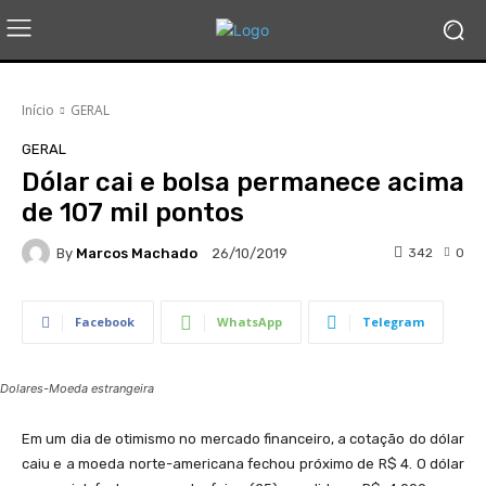
Início
GERAL
GERAL
Dólar cai e bolsa permanece acima
de 107 mil pontos
By
Marcos Machado
342
0
26/10/2019
Facebook
WhatsApp
Telegram
Dolares-Moeda estrangeira
Em um dia de otimismo no mercado financeiro, a cotação do dólar
caiu e a moeda norte-americana fechou próximo de R$ 4. O dólar