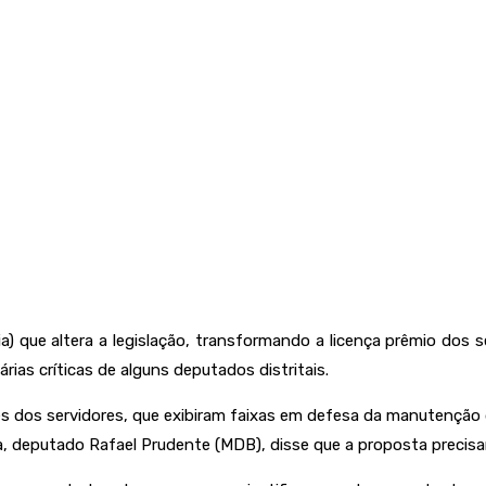
a) que altera a legislação, transformando a licença prêmio dos s
ias críticas de alguns deputados distritais.
s dos servidores, que exibiram faixas em defesa da manutenção
a, deputado Rafael Prudente (MDB), disse que a proposta precis