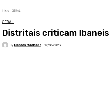
Início
GERAL
GERAL
Distritais criticam Ibanei
By
Marcos Machado
19/06/2019
Facebook
WhatsApp
Telegram