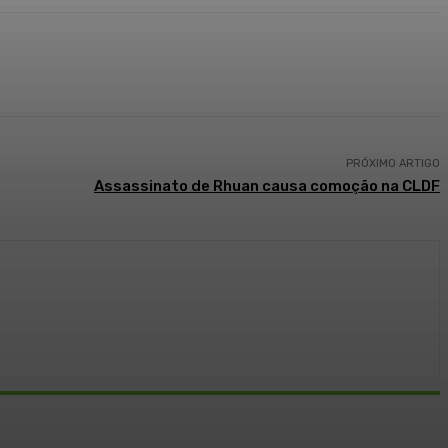
PRÓXIMO ARTIGO
Assassinato de Rhuan causa comoção na CLDF