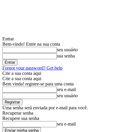
Entrar
Bem-vindo! Entre na sua conta
seu usuário
sua senha
Forgot your password? Get help
Crie a sua conta aqui
Crie a sua conta aqui
Bem vinda! registre-se para uma conta
seu e-mail
seu usuário
Uma senha será enviada por e-mail para você.
Recuperar senha
Recupere sua senha
seu e-mail